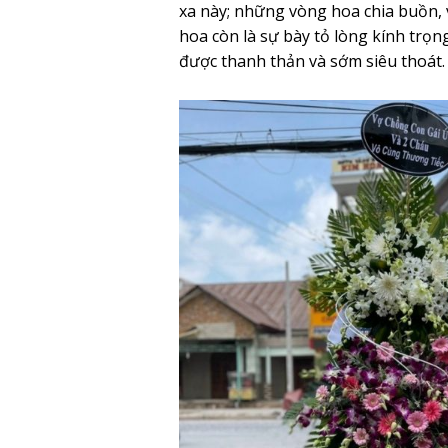
xa này; những vòng hoa chia buồn, v
hoa còn là sự bày tỏ lòng kính trọn
được thanh thản và sớm siêu thoát.