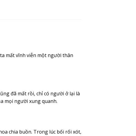
 ta mất vĩnh viễn một người thân
g đã mất rồi, chỉ có người ở lại là
ủa mọi người xung quanh.
oa chia buồn. Trong lúc bối rối xót,