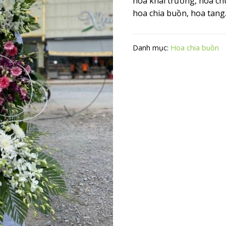
hoa khai trương, hoa ch
hoa chia buồn, hoa tan
Danh mục:
Hoa chia buồn