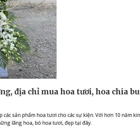
g, địa chỉ mua hoa tươi, hoa chia bu
các sản phẩm hoa tươi cho các sự kiện. Với hơn 10 năm kin
hững lãng hoa, bó hoa tươi, đẹp tại đây.