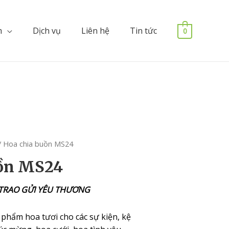
m
Dịch vụ
Liên hệ
Tin tức
0
/ Hoa chia buồn MS24
uồn MS24
 TRAO GỬI YÊU THƯƠNG
 phẩm hoa tươi cho các sự kiện, kệ