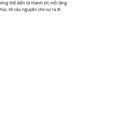
ng thể diễn tả thành lời; mỗi lãng
úc, lời cầu nguyện cho sự ra đi