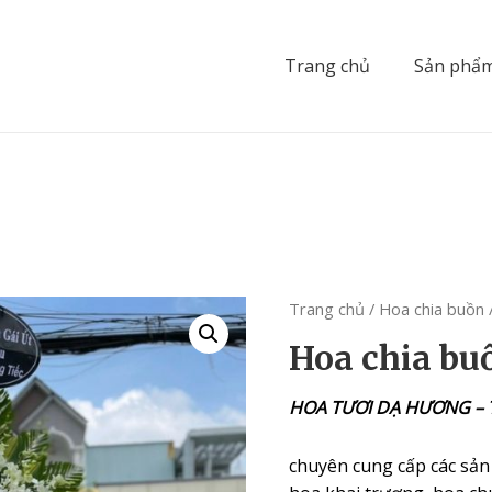
Trang chủ
Sản phẩ
Trang chủ
/
Hoa chia buồn
Hoa chia b
HOA TƯƠI DẠ HƯƠNG –
chuyên cung cấp các sản