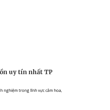
ồn uy tín nhất TP
h nghiệm trong lĩnh vực cắm hoa,