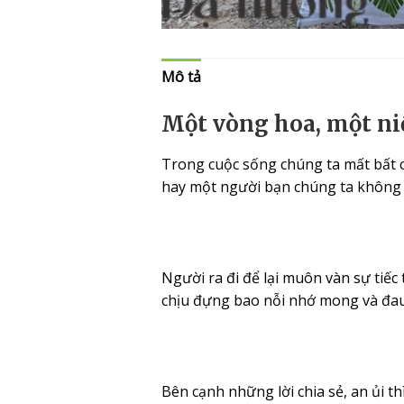
Mô tả
Một vòng hoa, một niề
Trong cuộc sống chúng ta mất bất c
hay một người bạn chúng ta không b
Người ra đi để lại muôn vàn sự tiếc
chịu đựng bao nỗi nhớ mong và đau 
Bên cạnh những lời chia sẻ, an ủi t