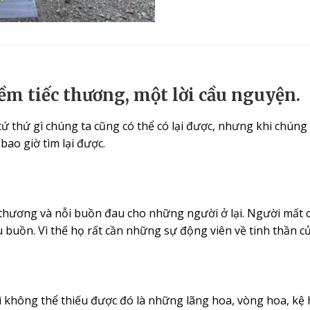
m tiếc thương, một lời cầu nguyện.
ứ thứ gì chúng ta cũng có thể có lại được, nhưng khi chúng
ao giờ tìm lại được.
 thương và nỗi buồn đau cho những người ở lại. Người mất cũn
buồn. Vì thế họ rất cần những sự động viên về tinh thần c
hì không thể thiếu được đó là những lãng hoa, vòng hoa, kệ h