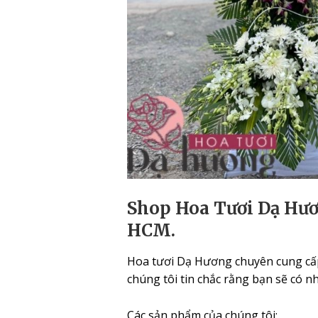
Shop Hoa Tươi Dạ Hươn
HCM.
Hoa tươi Dạ Hương chuyên cung cấp 
chúng tôi tin chắc rằng bạn sẽ có n
Các sản phẩm của chúng tôi: