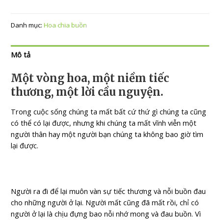
Danh mục:
Hoa chia buồn
Mô tả
Một vòng hoa, một niềm tiếc
thương, một lời cầu nguyện.
Trong cuộc sống chúng ta mất bất cứ thứ gì chúng ta cũng
có thể có lại được, nhưng khi chúng ta mất vĩnh viễn một
người thân hay một người bạn chúng ta không bao giờ tìm
lại được.
Người ra đi để lại muôn vàn sự tiếc thương và nỗi buồn đau
cho những người ở lại. Người mất cũng đã mất rồi, chỉ có
người ở lại là chịu đựng bao nỗi nhớ mong và đau buồn. Vì