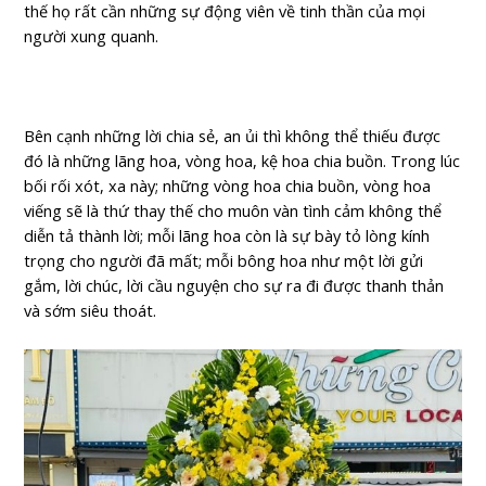
thế họ rất cần những sự động viên về tinh thần của mọi
người xung quanh.
Bên cạnh những lời chia sẻ, an ủi thì không thể thiếu được
đó là những lãng hoa, vòng hoa, kệ hoa chia buồn. Trong lúc
bối rối xót, xa này; những vòng hoa chia buồn, vòng hoa
viếng sẽ là thứ thay thế cho muôn vàn tình cảm không thể
diễn tả thành lời; mỗi lãng hoa còn là sự bày tỏ lòng kính
trọng cho người đã mất; mỗi bông hoa như một lời gửi
gắm, lời chúc, lời cầu nguyện cho sự ra đi được thanh thản
và sớm siêu thoát.