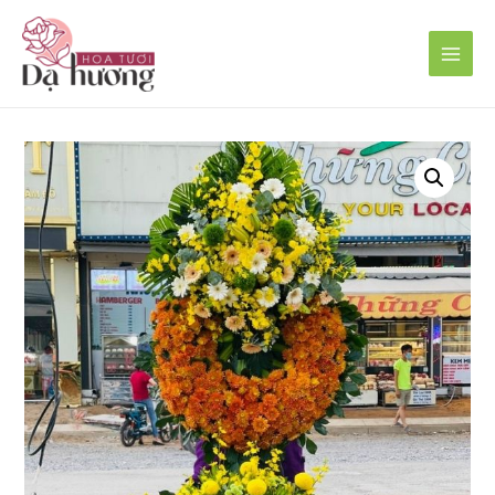
Main
Men