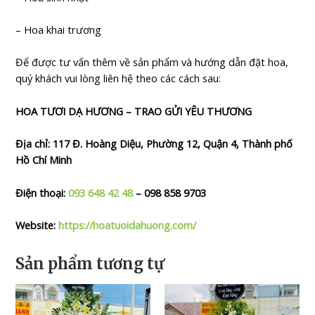
– Hoa khai trương
Để được tư vấn thêm về sản phẩm và hướng dẫn đặt hoa,
quý khách vui lòng liên hệ theo các cách sau:
HOA TƯƠI DẠ HƯƠNG – TRAO GỬI YÊU THƯƠNG
Địa chỉ: 117 Đ. Hoàng Diệu, Phường 12, Quận 4, Thành phố
Hồ Chí Minh
Điện thoại:
093 648 42 48
– 098 858 9703
Website:
https://hoatuoidahuong.com/
Sản phẩm tương tự