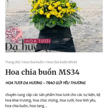
Trang chủ
/
Hoa chia buồn
/ Hoa chia buồn MS34
Hoa chia buồn MS34
HOA TƯƠI DẠ HƯƠNG – TRAO GỬI YÊU THƯƠNG
chuyên cung cấp các sản phẩm hoa tươi cho các sự kiện, kệ
hoa khai trương, hoa chúc mừng, hoa cưới, hoa tình yêu,
hoa chia buồn, hoa tang…