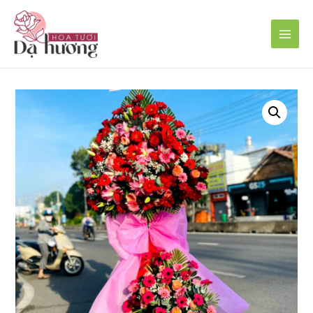
Main
Men