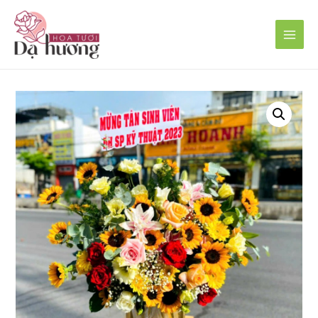
Main
Men