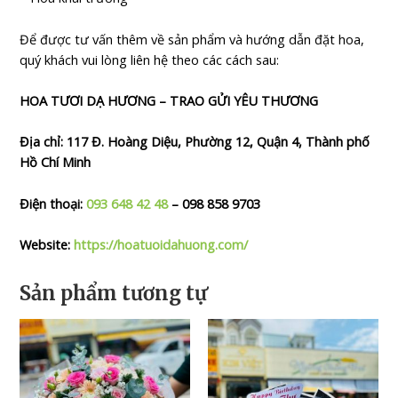
Để được tư vấn thêm về sản phẩm và hướng dẫn đặt hoa,
quý khách vui lòng liên hệ theo các cách sau:
HOA TƯƠI DẠ HƯƠNG – TRAO GỬI YÊU THƯƠNG
Địa chỉ: 117 Đ. Hoàng Diệu, Phường 12, Quận 4, Thành phố
Hồ Chí Minh
Điện thoại:
093 648 42 48
– 098 858 9703
Website:
https://hoatuoidahuong.com/
Sản phẩm tương tự