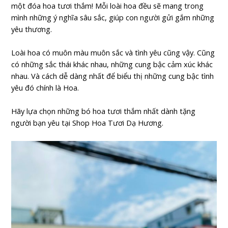
một đóa hoa tươi thắm! Mỗi loài hoa đều sẽ mang trong
mình những ý nghĩa sâu sắc, giúp con người gửi gắm những
yêu thương.
Loài hoa có muôn màu muôn sắc và tình yêu cũng vậy. Cũng
có những sắc thái khác nhau, những cung bậc cảm xúc khác
nhau. Và cách dễ dàng nhất để biểu thị những cung bậc tình
yêu đó chính là Hoa.
Hãy lựa chọn những bó hoa tươi thắm nhất dành tặng
người bạn yêu tại Shop Hoa Tươi Dạ Hương.