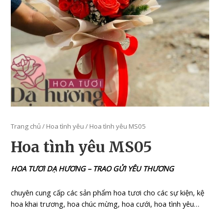
Trang chủ
/
Hoa tình yêu
/ Hoa tình yêu MS05
Hoa tình yêu MS05
HOA TƯƠI DẠ HƯƠNG – TRAO GỬI YÊU THƯƠNG
chuyên cung cấp các sản phẩm hoa tươi cho các sự kiện, kệ
hoa khai trương, hoa chúc mừng, hoa cưới, hoa tình yêu…