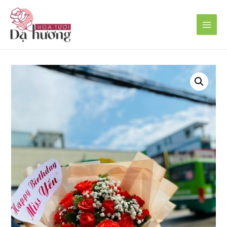
Main
Men