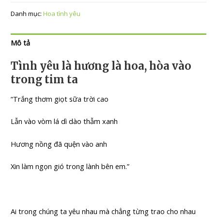
Danh mục:
Hoa tình yêu
Mô tả
Tình yêu là hương là hoa, hòa vào
trong tim ta
“Trắng thơm giọt sữa trời cao
Lẫn vào vòm lá dì dào thẫm xanh
Hương nồng đã quện vào anh
Xin làm ngọn gió trong lành bên em.”
Ai trong chúng ta yêu nhau mà chẳng từng trao cho nhau