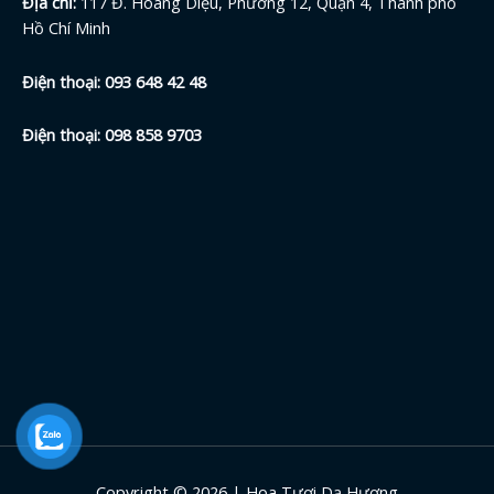
Địa chỉ:
117 Đ. Hoàng Diệu, Phường 12, Quận 4, Thành phố
Hồ Chí Minh
Điện thoại:
093 648 42
48
Điện thoại:
098 858 9703
Copyright © 2026 | Hoa Tươi Dạ Hương