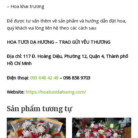
– Hoa khai trương
Để được tư vấn thêm về sản phẩm và hướng dẫn đặt hoa,
quý khách vui lòng liên hệ theo các cách sau:
HOA TƯƠI DẠ HƯƠNG – TRAO GỬI YÊU THƯƠNG
Địa chỉ: 117 Đ. Hoàng Diệu, Phường 12, Quận 4, Thành phố
Hồ Chí Minh
Điện thoại:
093 648 42 48
– 098 858 9703
Website:
https://hoatuoidahuong.com/
Sản phẩm tương tự