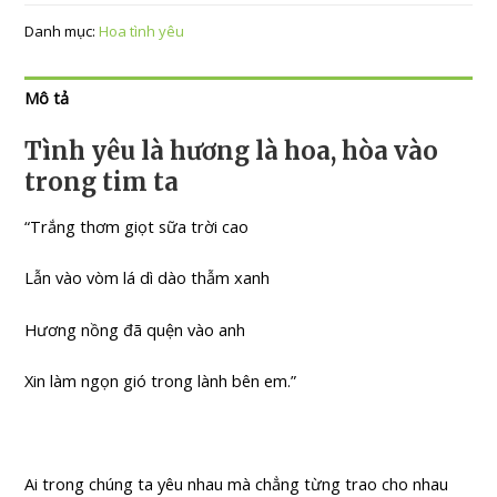
Danh mục:
Hoa tình yêu
Mô tả
Tình yêu là hương là hoa, hòa vào
trong tim ta
“Trắng thơm giọt sữa trời cao
Lẫn vào vòm lá dì dào thẫm xanh
Hương nồng đã quện vào anh
Xin làm ngọn gió trong lành bên em.”
Ai trong chúng ta yêu nhau mà chẳng từng trao cho nhau