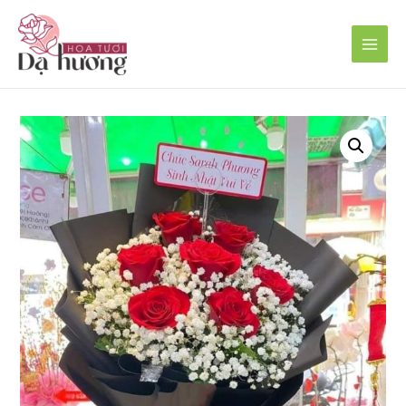
Main
Men