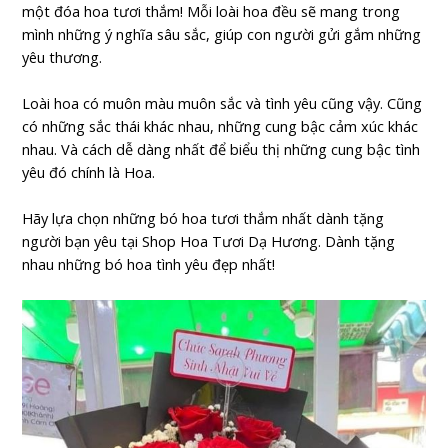
một đóa hoa tươi thắm! Mỗi loài hoa đều sẽ mang trong
mình những ý nghĩa sâu sắc, giúp con người gửi gắm những
yêu thương.
Loài hoa có muôn màu muôn sắc và tình yêu cũng vậy. Cũng
có những sắc thái khác nhau, những cung bậc cảm xúc khác
nhau. Và cách dễ dàng nhất để biểu thị những cung bậc tình
yêu đó chính là Hoa.
Hãy lựa chọn những bó hoa tươi thắm nhất dành tặng
người bạn yêu tại Shop Hoa Tươi Dạ Hương. Dành tặng
nhau những bó hoa tình yêu đẹp nhất!