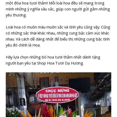
một đóa hoa tươi thắm! Mỗi loài hoa đều sẽ mang trong
mình những ý nghĩa sâu sắc, giúp con người gửi gắm những
yêu thương.
Loài hoa có muôn màu muôn sắc và tình yêu cũng vậy. Cũng
có những sắc thái khác nhau, những cung bậc cảm xúc khác
nhau. Và cách dễ dàng nhất để biểu thị những cung bậc tình
yêu đó chính là Hoa.
Hãy lựa chọn những bó hoa tươi thắm nhất dành tặng
người bạn yêu tại Shop Hoa Tươi Dạ Hương.