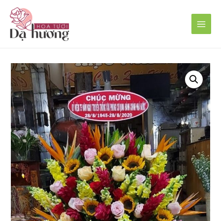
Main
Men