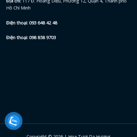
Địa chỉ:
117 Đ. Hoàng Diệu, Phường 12, Quận 4, Thành phố
Hồ Chí Minh
Điện thoại:
093 648 42
48
Điện thoại:
098 858 9703
Copyright © 2026 | Hoa Tươi Dạ Hương