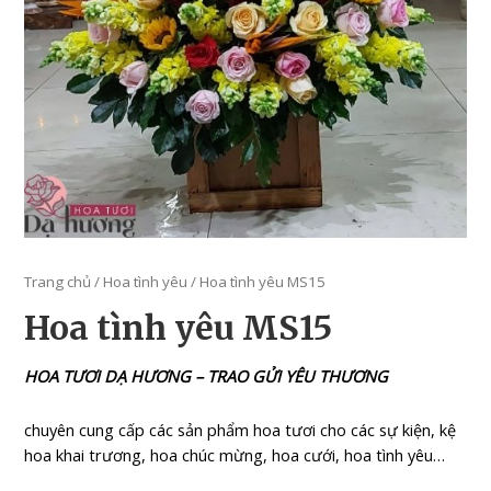
Trang chủ
/
Hoa tình yêu
/ Hoa tình yêu MS15
Hoa tình yêu MS15
HOA TƯƠI DẠ HƯƠNG – TRAO GỬI YÊU THƯƠNG
chuyên cung cấp các sản phẩm hoa tươi cho các sự kiện, kệ
hoa khai trương, hoa chúc mừng, hoa cưới, hoa tình yêu…