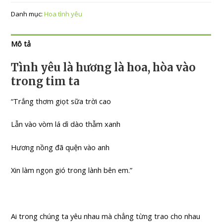
Danh mục:
Hoa tình yêu
Mô tả
Tình yêu là hương là hoa, hòa vào
trong tim ta
“Trắng thơm giọt sữa trời cao
Lẫn vào vòm lá dì dào thẫm xanh
Hương nồng đã quện vào anh
Xin làm ngọn gió trong lành bên em.”
Ai trong chúng ta yêu nhau mà chẳng từng trao cho nhau