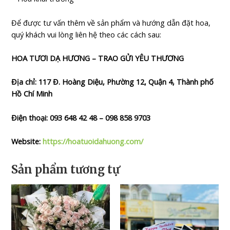
Để được tư vấn thêm về sản phẩm và hướng dẫn đặt hoa,
quý khách vui lòng liên hệ theo các cách sau:
HOA TƯƠI DẠ HƯƠNG – TRAO GỬI YÊU THƯƠNG
Địa chỉ: 117 Đ. Hoàng Diệu, Phường 12, Quận 4, Thành phố
Hồ Chí Minh
Điện thoại: 093 648 42 48 – 098 858 9703
Website:
https://hoatuoidahuong.com/
Sản phẩm tương tự