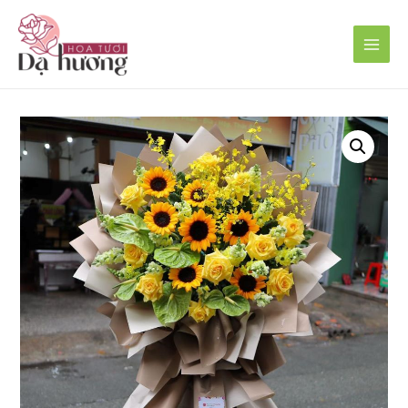
Main
Men