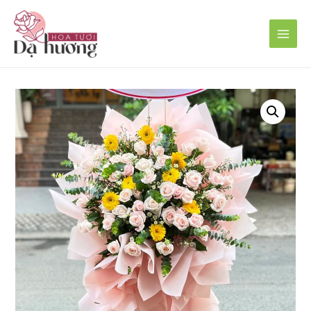
Main
Men