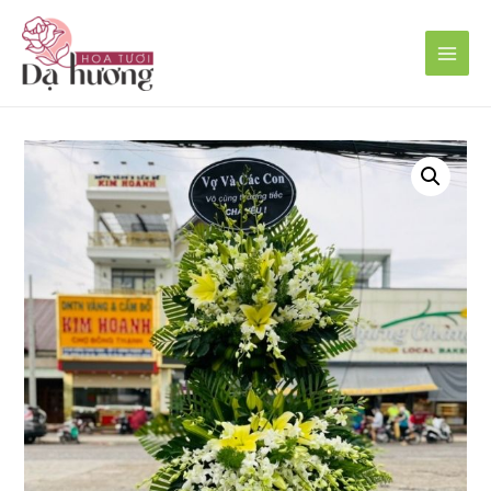
Main
Men