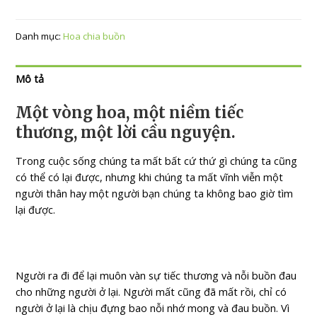
Danh mục:
Hoa chia buồn
Mô tả
Một vòng hoa, một niềm tiếc
thương, một lời cầu nguyện.
Trong cuộc sống chúng ta mất bất cứ thứ gì chúng ta cũng
có thể có lại được, nhưng khi chúng ta mất vĩnh viễn một
người thân hay một người bạn chúng ta không bao giờ tìm
lại được.
Người ra đi để lại muôn vàn sự tiếc thương và nỗi buồn đau
cho những người ở lại. Người mất cũng đã mất rồi, chỉ có
người ở lại là chịu đựng bao nỗi nhớ mong và đau buồn. Vì