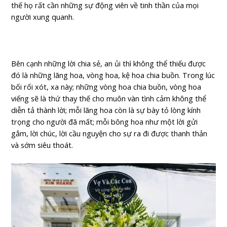
thế họ rất cần những sự động viên về tinh thần của mọi
người xung quanh.
Bên cạnh những lời chia sẻ, an ủi thì không thể thiếu được
đó là những lãng hoa, vòng hoa, kệ hoa chia buồn. Trong lúc
bối rối xót, xa này; những vòng hoa chia buồn, vòng hoa
viếng sẽ là thứ thay thế cho muôn vàn tình cảm không thể
diễn tả thành lời; mỗi lãng hoa còn là sự bày tỏ lòng kính
trọng cho người đã mất; mỗi bông hoa như một lời gửi
gắm, lời chúc, lời cầu nguyện cho sự ra đi được thanh thản
và sớm siêu thoát.