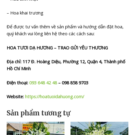
– Hoa khai trương
Để được tư vấn thêm về sản phẩm và hướng dẫn đặt hoa,
quý khách vui lòng liên hệ theo các cách sau:
HOA TƯƠI DẠ HƯƠNG – TRAO GỬI YÊU THƯƠNG
Địa chỉ: 117 Đ. Hoàng Diệu, Phường 12, Quận 4, Thành phố
Hồ Chí Minh
Điện thoại:
093 648 42 48
– 098 858 9703
Website:
https://hoatuoidahuong.com/
Sản phẩm tương tự