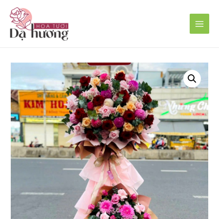
Main
Men