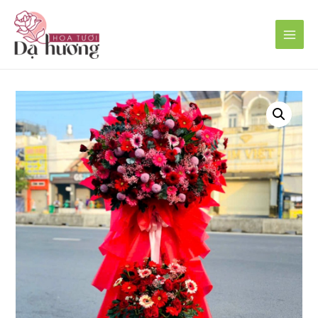
Main
Men