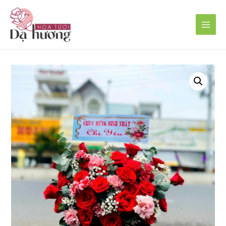
Main
Men