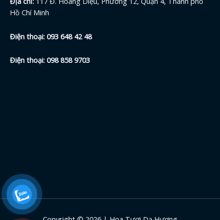
Địa chỉ:
117 Đ. Hoàng Diệu, Phường 12, Quận 4, Thành phố
Hồ Chí Minh
Điện thoại:
093 648 42
48
Điện thoại:
098 858 9703
Copyright © 2026 | Hoa Tươi Dạ Hương