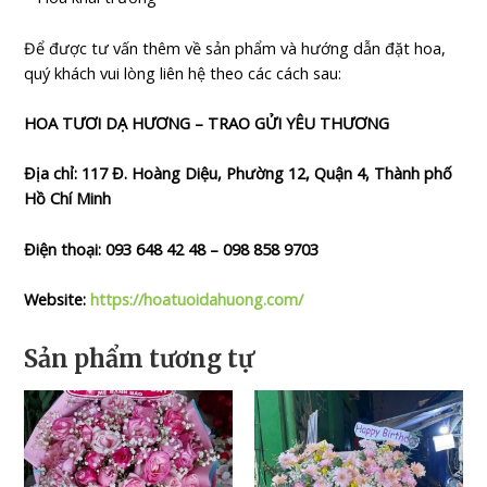
Để được tư vấn thêm về sản phẩm và hướng dẫn đặt hoa,
quý khách vui lòng liên hệ theo các cách sau:
HOA TƯƠI DẠ HƯƠNG – TRAO GỬI YÊU THƯƠNG
Địa chỉ: 117 Đ. Hoàng Diệu, Phường 12, Quận 4, Thành phố
Hồ Chí Minh
Điện thoại: 093 648 42 48 – 098 858 9703
Website:
https://hoatuoidahuong.com/
Sản phẩm tương tự