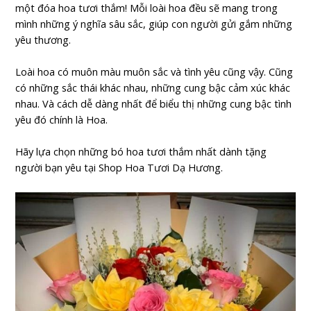
một đóa hoa tươi thắm! Mỗi loài hoa đều sẽ mang trong
mình những ý nghĩa sâu sắc, giúp con người gửi gắm những
yêu thương.
Loài hoa có muôn màu muôn sắc và tình yêu cũng vậy. Cũng
có những sắc thái khác nhau, những cung bậc cảm xúc khác
nhau. Và cách dễ dàng nhất để biểu thị những cung bậc tình
yêu đó chính là Hoa.
Hãy lựa chọn những bó hoa tươi thắm nhất dành tặng
người bạn yêu tại Shop Hoa Tươi Dạ Hương.