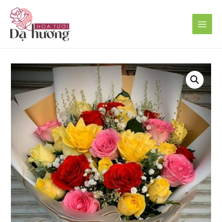
Main
Men