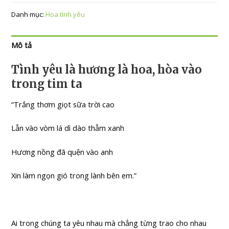
Danh mục:
Hoa tình yêu
Mô tả
Tình yêu là hương là hoa, hòa vào
trong tim ta
“Trắng thơm giọt sữa trời cao
Lẫn vào vòm lá dì dào thẫm xanh
Hương nồng đã quện vào anh
Xin làm ngọn gió trong lành bên em.”
Ai trong chúng ta yêu nhau mà chẳng từng trao cho nhau