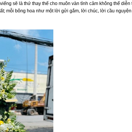
ếng sẽ là thứ thay thế cho muôn vàn tình cảm không thể diễn t
ất; mỗi bông hoa như một lời gửi gắm, lời chúc, lời cầu nguyệ