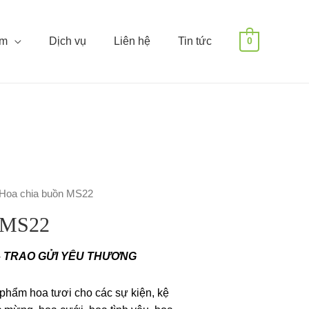
ẩm
Dịch vụ
Liên hệ
Tin tức
0
 Hoa chia buồn MS22
n MS22
– TRAO GỬI YÊU THƯƠNG
phẩm hoa tươi cho các sự kiện, kệ