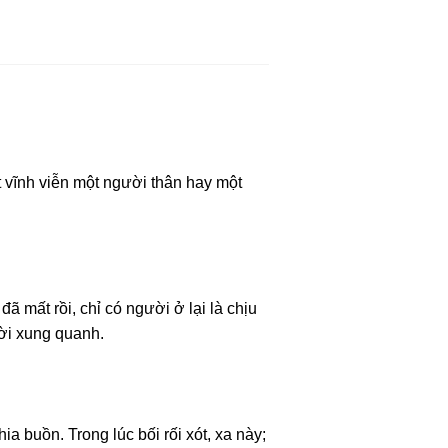
t vĩnh viễn một người thân hay một
 mất rồi, chỉ có người ở lại là chịu
ời xung quanh.
a buồn. Trong lúc bối rối xót, xa này;