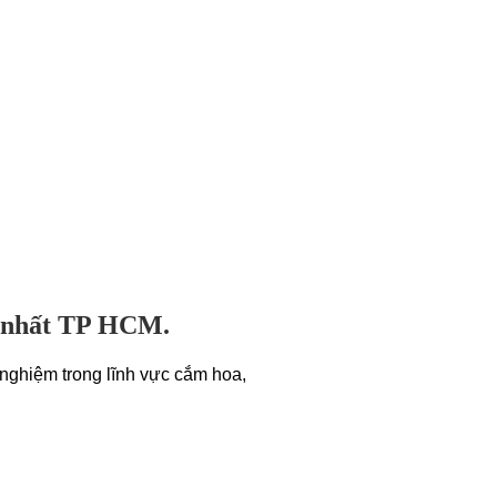
n nhất TP HCM.
nghiệm trong lĩnh vực cắm hoa,