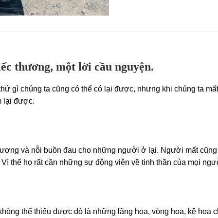
ếc thương, một lời cầu nguyện.
hứ gì chúng ta cũng có thể có lại được, nhưng khi chúng ta mấ
 lại được.
hương và nỗi buồn đau cho những người ở lại. Người mất cũng đã
ì thế họ rất cần những sự động viên về tinh thần của mọi ngư
không thể thiếu được đó là những lãng hoa, vòng hoa, kệ hoa chi