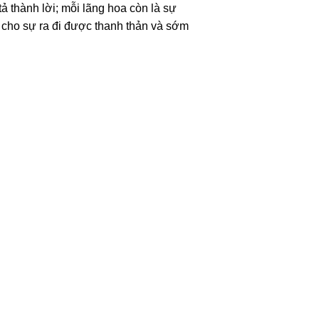
ả thành lời; mỗi lãng hoa còn là sự
n cho sự ra đi được thanh thản và sớm