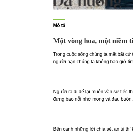
Mô tả
Một vòng hoa, một niềm ti
Trong cuộc sống chúng ta mất bất cứ t
người bạn chúng ta không bao giờ tìm
Người ra đi để lại muôn vàn sự tiếc t
đựng bao nỗi nhớ mong và đau buồn. V
Bên cạnh những lời chia sẻ, an ủi thì 