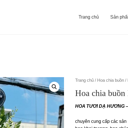
Trang chủ
Sản ph
Trang chủ
/
Hoa chia buồn
/
Hoa chia buồ
HOA TƯƠI DẠ HƯƠNG 
chuyên cung cấp các sản 