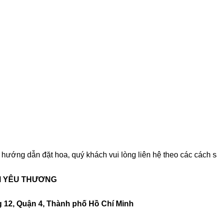
ướng dẫn đặt hoa, quý khách vui lòng liên hệ theo các cách s
I YÊU THƯƠNG
g 12, Quận 4, Thành phố Hồ Chí Minh