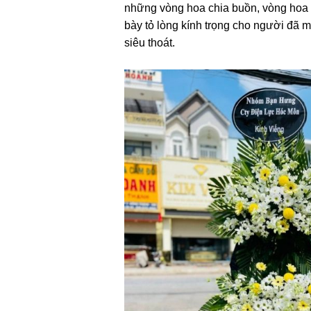
những vòng hoa chia buồn, vòng hoa vi
bày tỏ lòng kính trọng cho người đã m
siêu thoát.