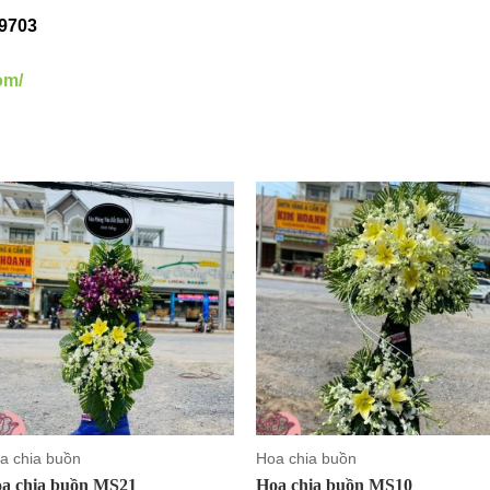
 9703
om/
a chia buồn
Hoa chia buồn
a chia buồn MS21
Hoa chia buồn MS10