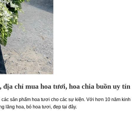
địa chỉ mua hoa tươi, hoa chia buồn uy tí
ác sản phẩm hoa tươi cho các sự kiện. Với hơn 10 năm kinh 
g lãng hoa, bó hoa tươi, đẹp tại đây.