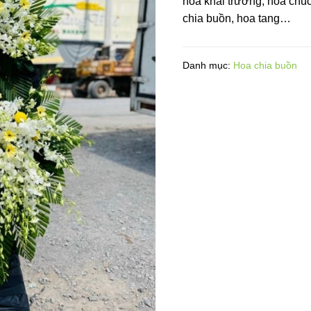
hoa khai trương, hoa chú
chia buồn, hoa tang…
Danh mục:
Hoa chia buồn