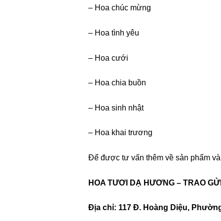
– Hoa chúc mừng
– Hoa tình yêu
– Hoa cưới
– Hoa chia buồn
– Hoa sinh nhật
– Hoa khai trương
Để được tư vấn thêm về sản phẩm và h
HOA TƯƠI DẠ HƯƠNG – TRAO GỬ
Địa chỉ: 117 Đ. Hoàng Diệu, Phườn